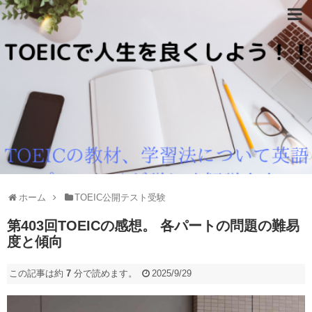
ホーム
TOEIC公開テスト受験
第403回TOEICの感想。 各パートの問題の難易
度と傾向
この記事は約
7
分で読めます。
2025/9/29