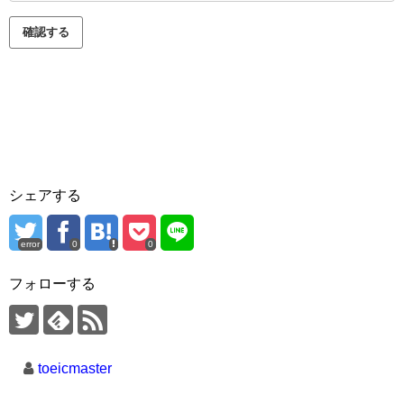
シェアする
error
0
0
フォローする
toeicmaster