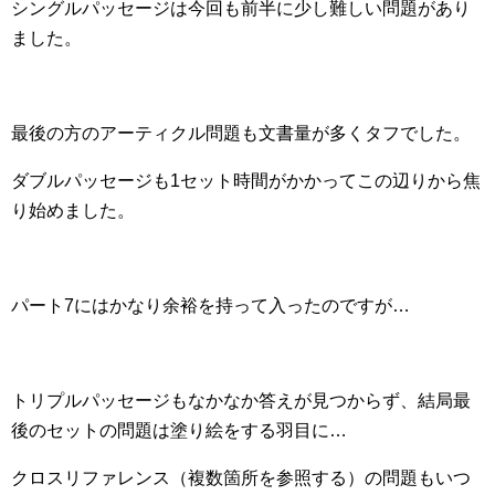
シングルパッセージは今回も前半に少し難しい問題があり
ました。
最後の方のアーティクル問題も文書量が多くタフでした。
ダブルパッセージも1セット時間がかかってこの辺りから焦
り始めました。
パート7にはかなり余裕を持って入ったのですが…
トリプルパッセージもなかなか答えが見つからず、結局最
後のセットの問題は塗り絵をする羽目に…
クロスリファレンス（複数箇所を参照する）の問題もいつ