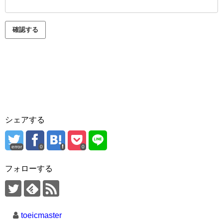
シェアする
error
0
0
フォローする
toeicmaster