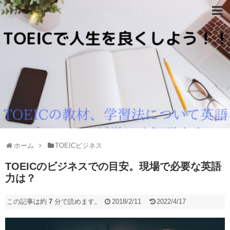
ホーム
TOEICビジネス
TOEICのビジネスでの目安。現場で必要な英語
力は？
この記事は約
7
分で読めます。
2018/2/11
2022/4/17