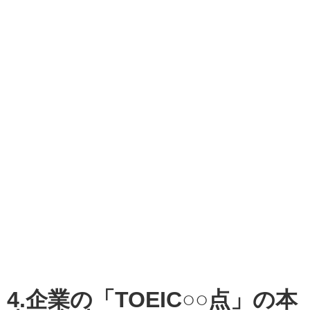
4.企業の「TOEIC○○点」の本