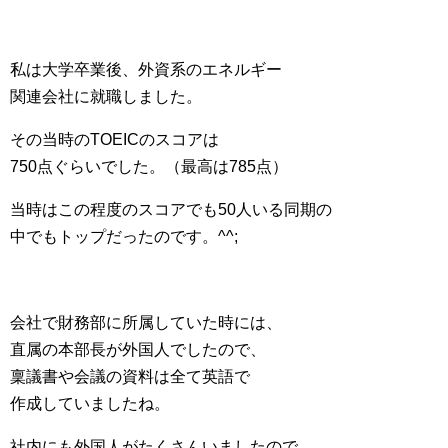
私は大学卒業後、外資系のエネルギー
関連会社に就職しました。
その当時のTOEICのスコアは
750点ぐらいでした。（最高は785点）
当時はこの程度のスコアでも50人いる同期の
中でもトップだったのです。^^;
会社で財務部に所属していた時には、
直属の本部長が外国人でしたので、
稟議書や会議の資料は全て英語で
作成していましたね。
社内にも外国人がたくさんいましたので、