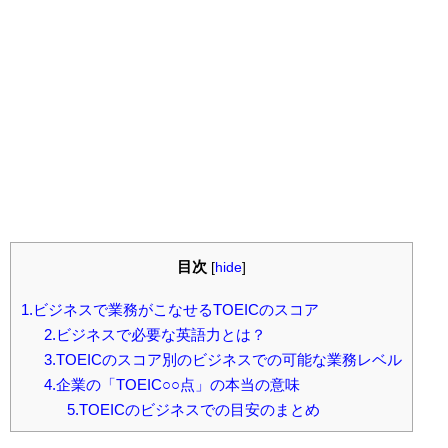
目次
[
hide
]
1.ビジネスで業務がこなせるTOEICのスコア
2.ビジネスで必要な英語力とは？
3.TOEICのスコア別のビジネスでの可能な業務レベル
4.企業の「TOEIC○○点」の本当の意味
5.TOEICのビジネスでの目安のまとめ